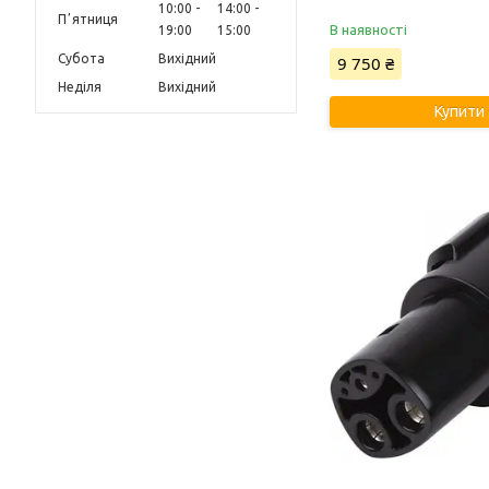
10:00
14:00
Пʼятниця
В наявності
19:00
15:00
Субота
Вихідний
9 750 ₴
Неділя
Вихідний
Купити