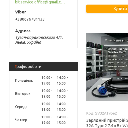
bit.service.office@gmail.com
Купити
+380676781133
Туган-Барановського 4/1,
Львів, Україна
Графік роботи
10:00
14:00
Понеділок
19:00
15:00
10:00
14:00
Вівторок
19:00
15:00
10:00
14:00
Середа
19:00
15:00
SV32AType2
10:00
14:00
Зарядний пристрій 
Четвер
19:00
15:00
32A Type2 7.4 кВт Wi