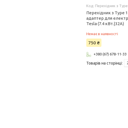
Перехідник з Type1
Перехідник з Type 1
адаптер для електр
Tesla (7.4 кВт.|32А)
Немає в наявності
750 ₴
+380 (67) 678-11-33