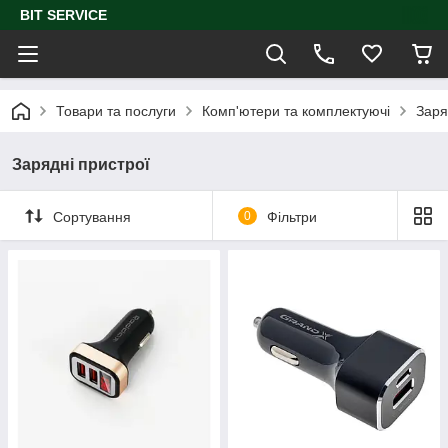
BIT SERVICE
Товари та послуги
Комп'ютери та комплектуючі
Заря
Зарядні пристрої
Сортування
0
Фільтри