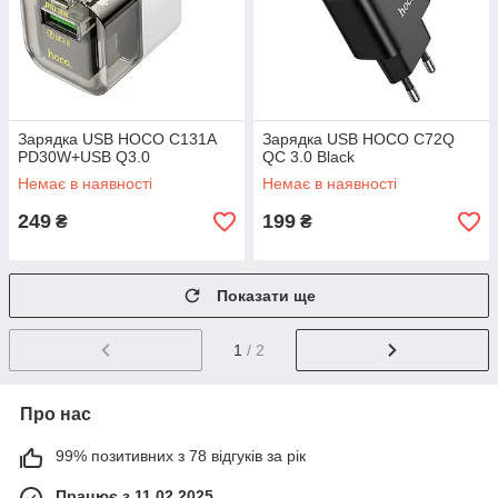
Зарядка USB HOCO C131A
Зарядка USB HOCO C72Q
PD30W+USB Q3.0
QC 3.0 Black
Немає в наявності
Немає в наявності
249
199
₴
₴
Показати ще
1
/ 2
Про нас
99% позитивних з 78 відгуків за рік
Працює з 11.02.2025