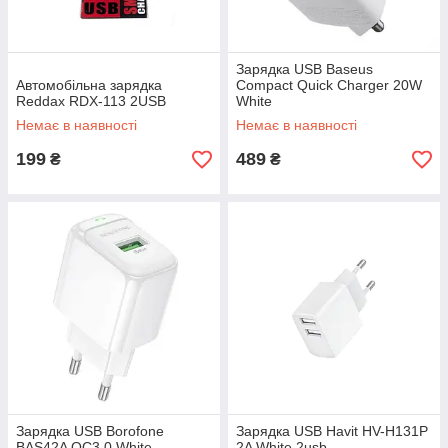
Зарядка USB Baseus
Автомобільна зарядка
Compact Quick Charger 20W
Reddax RDX-113 2USB
White
Немає в наявності
Немає в наявності
199
489
₴
₴
Зарядка USB Borofone
Зарядка USB Havit HV-H131P
BAS42A QC3.0 White
2A White 2usb