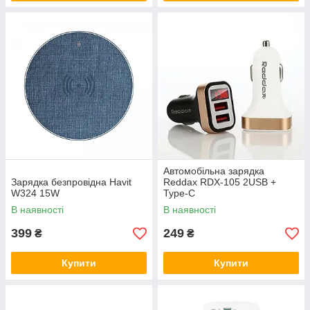
Автомобільна зарядка
Зарядка безпровідна Havit
Reddax RDX-105 2USB +
W324 15W
Type-C
В наявності
В наявності
399
249
₴
₴
Купити
Купити