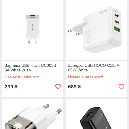
Зарядка USB Havit UC003B
Зарядка USB HOCO C115A
3A White 2usb
65W White
Немає в наявності
Немає в наявності
239
689
₴
₴