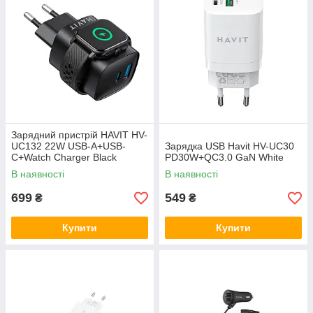
Зарядний пристрій HAVIT HV-
UC132 22W USB-A+USB-
Зарядка USB Havit HV-UC30
C+Watch Charger Black
PD30W+QC3.0 GaN White
В наявності
В наявності
699
549
₴
₴
Купити
Купити