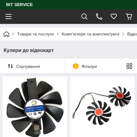
BIT SERVICE
Товари та послуги
Комп'ютери та комплектуючі
Віде
Кулери до відеокарт
Сортування
0
Фільтри