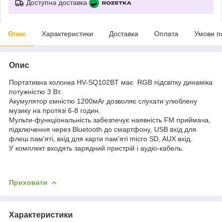
Доступна доставка
Опис
Характеристики
Доставка
Оплата
Умови п
Опис
Портативна колонка HV-SQ102BT має RGB підсвітку динаміка
потужністю 3 Вт.
Акумулятор ємністю 1200мАг дозволяє слухати улюблену
музику на протязі 6-8 годин.
Мульти-функціональність забезпечує наявність FM приймача,
підключення через Bluetooth до смартфону, USB вхід для
флеш пам'яті, вхід для карти пам'яті micro SD, AUX вхід.
У комплект входять зарядний пристрій і аудіо-кабель.
Приховати
Характеристики