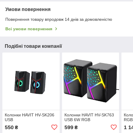
Умови повернення
Повернення товару впродовж 14 днів за домовленістю
Всі умови повернення
Подібні товари компанії
Колонки HAVIT HV-SK206
Колонки HAVIT HV-SK763
Коло
USB
USB 6W RGB
RGB
550
599
1 1
₴
₴