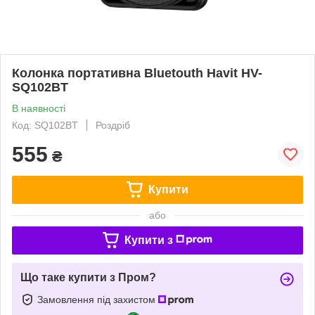
Колонка портативна Bluetouth Havit HV-
SQ102BT
В наявності
Код: SQ102BT
Роздріб
555
₴
Купити
або
Купити з
Що таке купити з Пром?
Замовлення під захистом