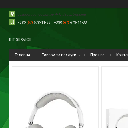
Туган-Барановського 4/1, Львів, Україна
+380
(67)
678-11-33
+380
(67)
678-11-33
BIT SERVICE
Головна
Товари та послуги
Про нас
Конта