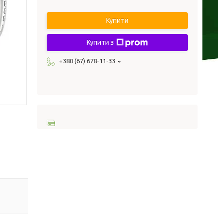
Купити
Купити з
+380 (67) 678-11-33