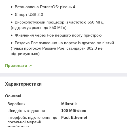
Встановлена RouterOS: рівень 4
Є порт USB 2.0
Високопотужний процесор із частотою 650 МГц
(підтримує розгін до 850 МГц)
Живлення через Poe першого порту пристрою
Роздача Poe живлення на портах із другого по п'ятий
(тільки протокол Passive Poe, стандарти 802.3 не
підтримуються)
Приховати
Характеристики
Основні
Виробник
Mikrotik
Швидкість з'єднання
100 Мбіт/сек
Інтерфейс підключення до
Fast Ethernet
локальної мережі/
комп'ютера