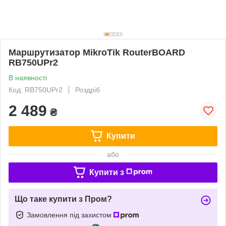
Маршрутизатор MikroTik RouterBOARD
RB750UPr2
В наявності
Код: RB750UPr2
Роздріб
2 489
₴
Купити
або
Купити з
Що таке купити з Пром?
Замовлення під захистом