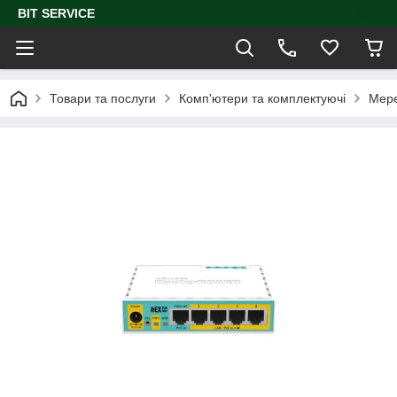
BIT SERVICE
Товари та послуги
Комп'ютери та комплектуючі
Мере