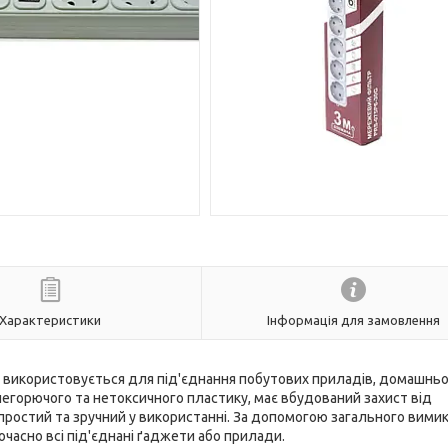
Характеристики
Інформація для замовлення
використовується для під'єднання побутових приладів, домашньо
негорючого та нетоксичного пластику, має вбудований захист від
остий та зручний у використанні. За допомогою загального вимика
часно всі під'єднані ґаджети або прилади.