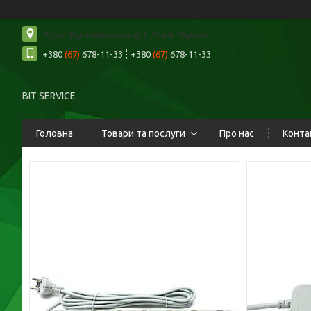
Туган-Барановського 4/1, Львів, Україна
+380
(67)
678-11-33
+380
(67)
678-11-33
BIT SERVICE
Головна
Товари та послуги
Про нас
Конта