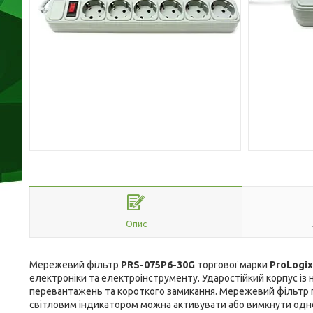
Опис
Мережевий фільтр
PRS-075P6-30G
торгової марки
ProLogix
електроніки та електроінструменту. Ударостійкий корпус із 
перевантажень та короткого замикання. Мережевий фільтр пр
світловим індикатором можна активувати або вимкнути одно