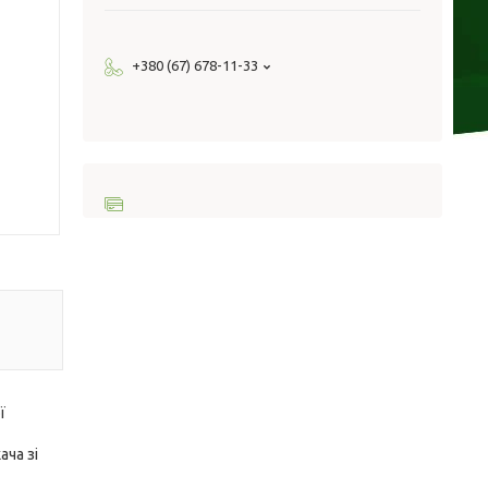
+380 (67) 678-11-33
ї
ча зі