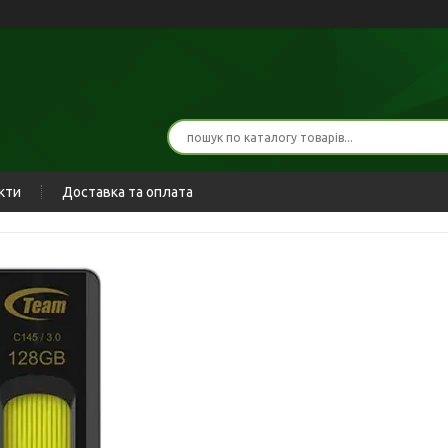
кти
Доставка та оплата