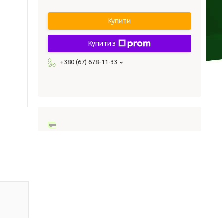
Купити
Купити з
+380 (67) 678-11-33