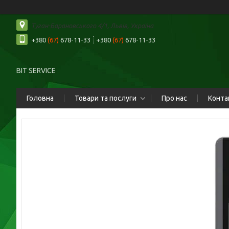
Туган-Барановського 4/1, Львів, Україна
+380
(67)
678-11-33
+380
(67)
678-11-33
BIT SERVICE
Головна
Товари та послуги
Про нас
Конта