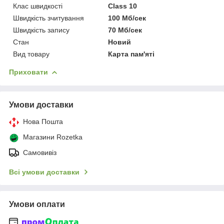
Клас швидкості
Class 10
Швидкість зчитування
100 Мб/сек
Швидкість запису
70 Мб/сек
Стан
Новий
Вид товару
Карта пам'яті
Приховати
Умови доставки
Нова Пошта
Магазини Rozetka
Самовивіз
Всі умови доставки
Умови оплати