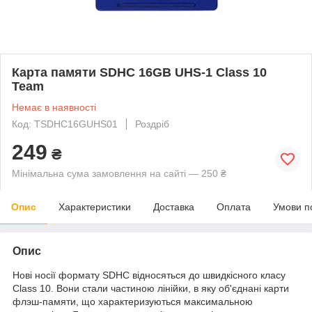
Карта памяти SDHC 16GB UHS-1 Class 10
Team
Немає в наявності
Код: TSDHC16GUHS01
Роздріб
249
₴
Мінімальна сума замовлення на сайті — 250 ₴
Опис
Характеристики
Доставка
Оплата
Умови п
Опис
Нові носії формату SDHC відносяться до швидкісного класу
Class 10. Вони стали частиною лінійки, в яку об'єднані карти
флэш-памяти, що характеризуються максимальною