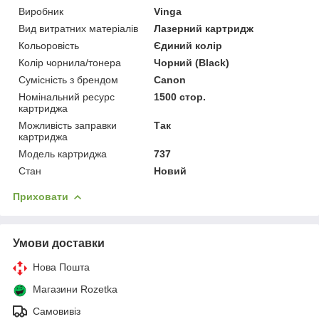
Виробник
Vinga
Вид витратних матеріалів
Лазерний картридж
Кольоровість
Єдиний колір
Колір чорнила/тонера
Чорний (Black)
Сумісність з брендом
Canon
Номінальний ресурс
1500 стор.
картриджа
Можливість заправки
Так
картриджа
Модель картриджа
737
Стан
Новий
Приховати
Умови доставки
Нова Пошта
Магазини Rozetka
Самовивіз