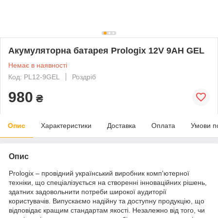
Акумуляторна батарея Prologix 12V 9AH GEL
Немає в наявності
Код: PL12-9GEL
Роздріб
980
₴
Опис
Характеристики
Доставка
Оплата
Умови п
Опис
Prologix – провідний український виробник комп'ютерної
техніки, що спеціалізується на створенні інноваційних рішень,
здатних задовольнити потреби широкої аудиторії
користувачів. Випускаємо надійну та доступну продукцію, що
відповідає кращим стандартам якості. Незалежно від того, чи