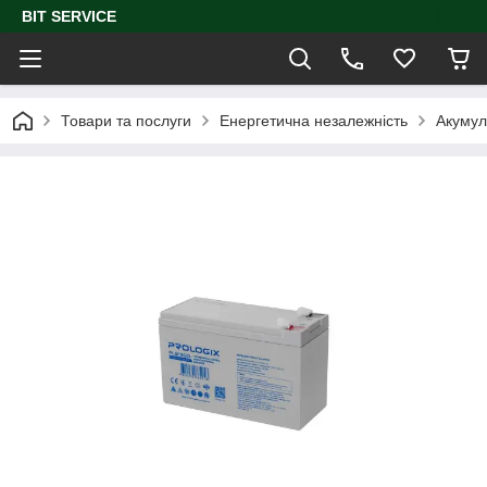
BIT SERVICE
Товари та послуги
Енергетична незалежність
Акумул