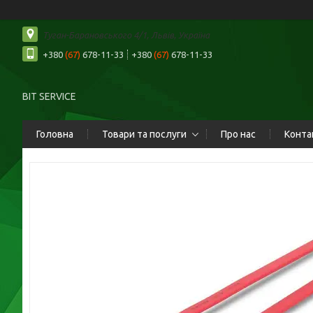
Туган-Барановського 4/1, Львів, Україна
+380
(67)
678-11-33
+380
(67)
678-11-33
BIT SERVICE
Головна
Товари та послуги
Про нас
Конта