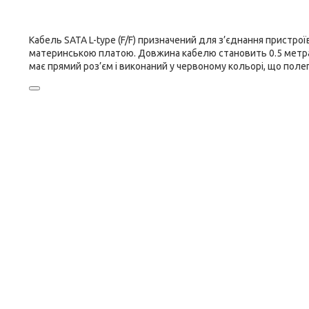
Кабель SATA L-type (F/F) призначений для з’єднання пристроїв
материнською платою. Довжина кабелю становить 0.5 метра,
має прямий роз’єм і виконаний у червоному кольорі, що поле