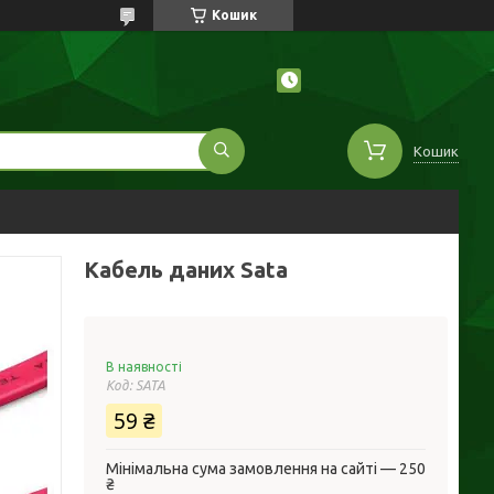
Кошик
Кошик
Кабель даних Sata
В наявності
Код:
SATA
59 ₴
Мінімальна сума замовлення на сайті — 250
₴