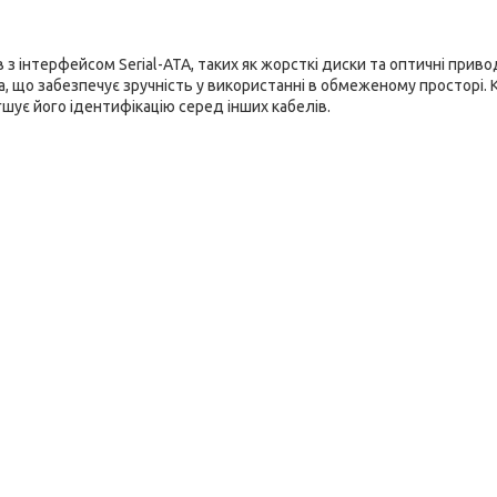
 з інтерфейсом Serial-ATA, таких як жорсткі диски та оптичні приво
 що забезпечує зручність у використанні в обмеженому просторі. 
гшує його ідентифікацію серед інших кабелів.