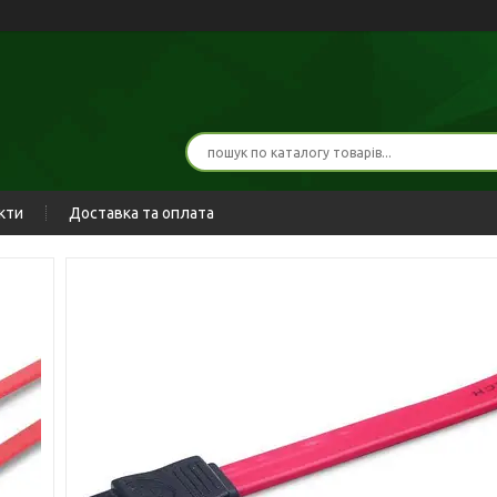
кти
Доставка та оплата