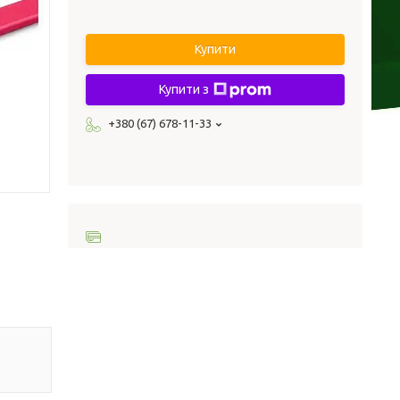
Купити
Купити з
+380 (67) 678-11-33