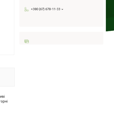
+380 (67) 678-11-33
иві
торні