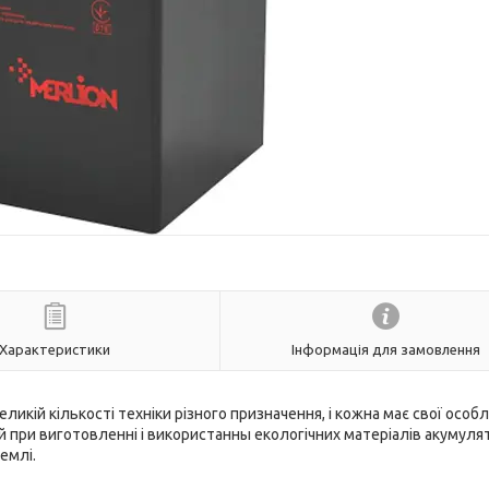
Характеристики
Інформація для замовлення
ликій кількості техніки різного призначення, і кожна має свої особл
при виготовленні і використанны екологічних матеріалів акумуля
землі.