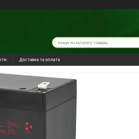
кти
Доставка та оплата