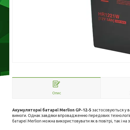
Опис
Акумуляторні батареї Merlion GP-12-5
застосовуються у ве
вимоги. Однак завдяки впровадженню передових технологій 
батареї Merlion можна використовувати як в повітрі, так і на 