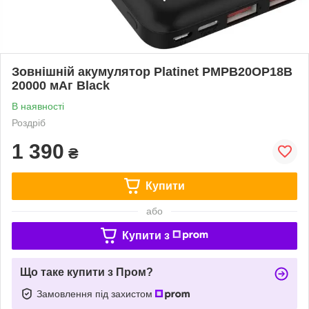
Зовнішній акумулятор Platinet PMPB20OP18B
20000 мАг Black
В наявності
Роздріб
1 390
₴
Купити
або
Купити з
Що таке купити з Пром?
Замовлення під захистом