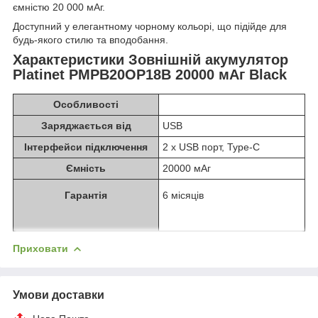
ємністю 20 000 мАг.
Доступний у елегантному чорному кольорі, що підійде для
будь-якого стилю та вподобання.
Характеристики Зовнішній акумулятор
Platinet PMPB20OP18B 20000 мАг Black
Особливості
Заряджається від
USB
Інтерфейси підключення
2 х USB порт, Type-C
Ємність
20000 мАг
Гарантія
6 місяців
Приховати
Умови доставки