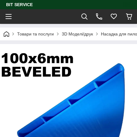
BIT SERVICE
Товари та послуги
3D Моделі/друк
Насадка для пило