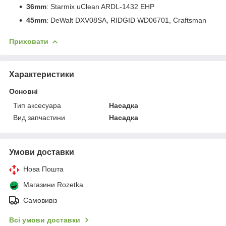
36mm
: Starmix uClean ARDL-1432 EHP
45mm
: DeWalt DXV08SA, RIDGID WD06701, Craftsman
Приховати
Характеристики
Основні
Тип аксесуара
Насадка
Вид запчастини
Насадка
Умови доставки
Нова Пошта
Магазини Rozetka
Самовивіз
Всі умови доставки