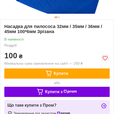
Насадка для пилососа 32мм / 35мм / 36мм /
45мм 100*6мм Зрізана
В наявності
Роздріб
100
₴
Мінімальна сума замовлення на сайті — 250 ₴
Купити
або
Купити з
Що таке купити з Пром?
Замовлення під захистом