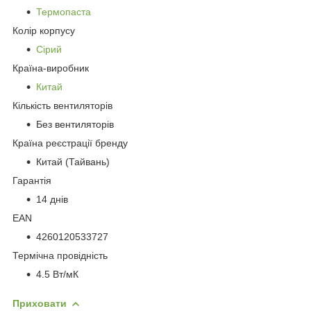
Термопаста
Колір корпусу
Сірий
Країна-виробник
Китай
Кількість вентиляторів
Без вентиляторів
Країна реєстрації бренду
Китай (Тайвань)
Гарантія
14 днів
EAN
4260120533727
Термічна провідність
4.5 Вт/мК
Приховати