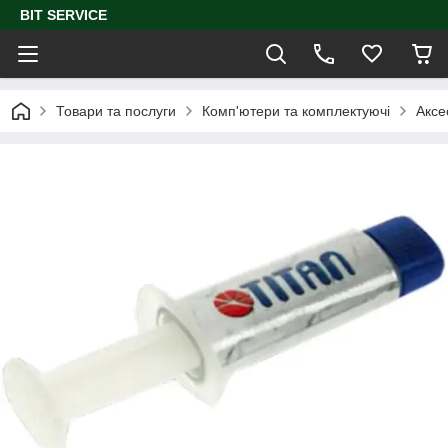
BIT SERVICE
Товари та послуги
Комп'ютери та комплектуючі
Аксе