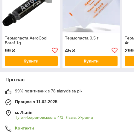
Термопаста AeroCool
Термопаста 0.5 г
Терм
Baraf 1g
4г
99
45
299
₴
₴
Купити
Купити
Про нас
99% позитивних з 78 відгуків за рік
Працює з 11.02.2025
м. Львів
Туган-Барановського 4/1, Львів, Україна
Контакти