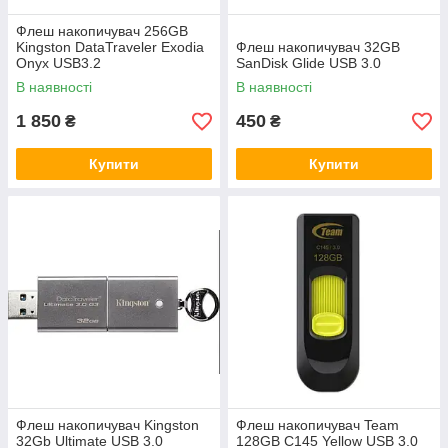
Флеш накопичувач 256GB
Kingston DataTraveler Exodia
Флеш накопичувач 32GB
Onyx USB3.2
SanDisk Glide USB 3.0
В наявності
В наявності
1 850
450
₴
₴
Купити
Купити
Флеш накопичувач Kingston
Флеш накопичувач Team
32Gb Ultimate USB 3.0
128GB C145 Yellow USB 3.0