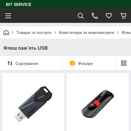
BIT SERVICE
Товари та послуги
Комп'ютери та комплектуючі
Флеш
Флеш пам`ять USB
Сортування
0
Фільтри