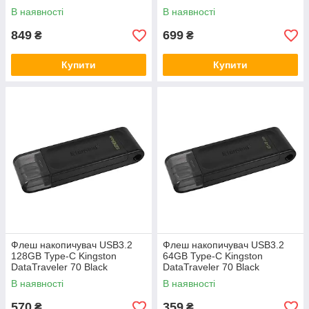
В наявності
В наявності
849
699
₴
₴
Купити
Купити
Флеш накопичувач USB3.2
Флеш накопичувач USB3.2
128GB Type-C Kingston
64GB Type-C Kingston
DataTraveler 70 Black
DataTraveler 70 Black
В наявності
В наявності
570
359
₴
₴