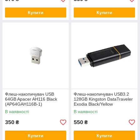
Купити
Купити
Флеш-накопичувач USB
Флеш-накопичувач USB3.2
64GB Apacer AH116 Black
128GB Kingston DataTraveler
(AP64GAH116B-1)
Exodia Black/Yellow
(DTX/128GB)
В наявності
В наявності
350
550
₴
₴
Купити
Купити