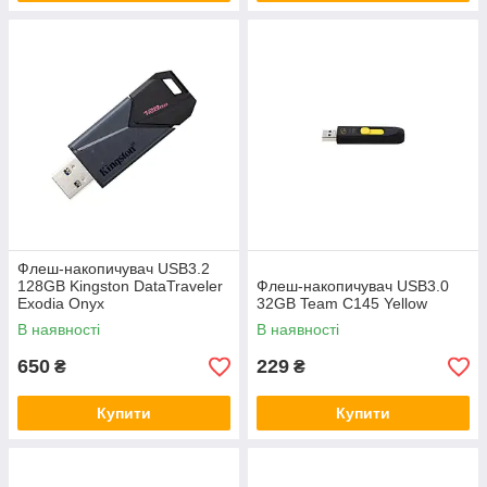
Флеш-накопичувач USB3.2
128GB Kingston DataTraveler
Флеш-накопичувач USB3.0
Exodia Onyx
32GB Team C145 Yellow
В наявності
В наявності
650
229
₴
₴
Купити
Купити