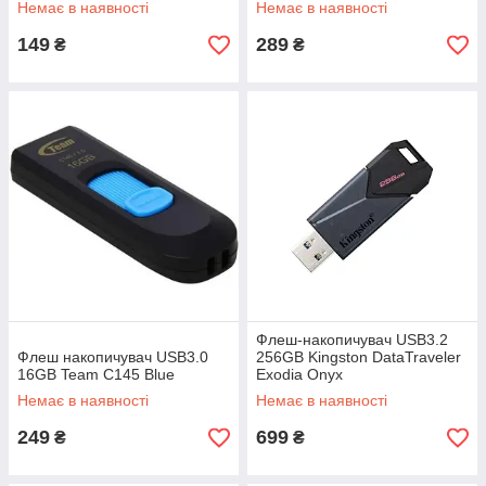
Немає в наявності
Немає в наявності
149
289
₴
₴
Флеш-накопичувач USB3.2
Флеш накопичувач USB3.0
256GB Kingston DataTraveler
16GB Team C145 Blue
Exodia Onyx
Немає в наявності
Немає в наявності
249
699
₴
₴