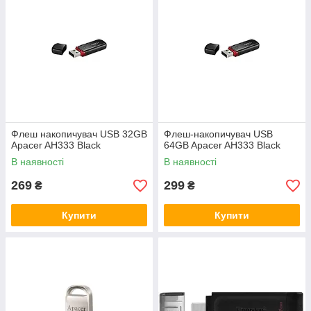
Флеш накопичувач USB 32GB
Флеш-накопичувач USB
Apacer AH333 Black
64GB Apacer AH333 Black
В наявності
В наявності
269
299
₴
₴
Купити
Купити