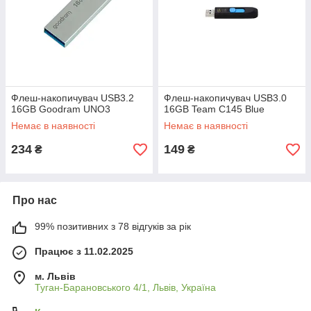
Флеш-накопичувач USB3.2
Флеш-накопичувач USB3.0
16GB Goodram UNO3
16GB Team C145 Blue
Немає в наявності
Немає в наявності
234
149
₴
₴
Про нас
99% позитивних з 78 відгуків за рік
Працює з 11.02.2025
м. Львів
Туган-Барановського 4/1, Львів, Україна