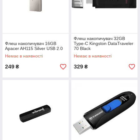
Флеш накопичувач 32GB
Флеш накопичувач 16GB
Type-C Kingston DataTraveler
Apacer AH115 Silver USB 2.0
70 Black
Немає в наявності
Немає в наявності
249
329
₴
₴